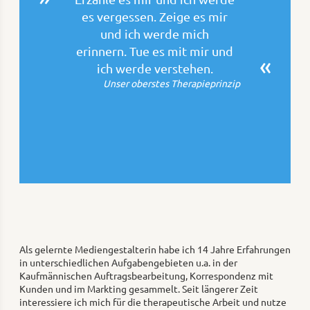
es vergessen. Zeige es mir
und ich werde mich
erinnern. Tue es mit mir und
ich werde verstehen.
Unser oberstes Therapieprinzip
Als gelernte Mediengestalterin habe ich 14 Jahre Erfahrungen
in unterschiedlichen Aufgabengebieten u.a. in der
Kaufmännischen Auftragsbearbeitung, Korrespondenz mit
Kunden und im Markting gesammelt. Seit längerer Zeit
interessiere ich mich für die therapeutische Arbeit und nutze