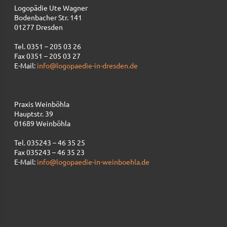
Logopädie Ute Wagner
Bodenbacher Str. 141
01277 Dresden
Tel. 0351 – 205 03 26
Fax 0351 – 205 03 27
E-Mail:
info@logopaedie-in-dresden.de
Praxis Weinböhla
Hauptstr. 39
01689 Weinböhla
Tel. 035243 – 46 35 25
Fax 035243 – 46 35 23
E-Mail:
info@logopaedie-in-weinboehla.de