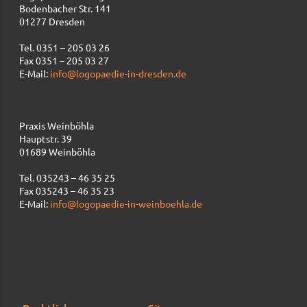
Bodenbacher Str. 141
01277 Dresden
Tel. 0351 – 205 03 26
Fax 0351 – 205 03 27
E-Mail:
info@logopaedie-in-dresden.de
Praxis Weinböhla
Hauptstr. 39
01689 Weinböhla
Tel. 035243 – 46 35 25
Fax 035243 – 46 35 23
E-Mail:
info@logopaedie-in-weinboehla.de