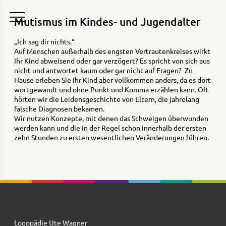
Mutismus im Kindes- und Jugendalter
„Ich sag dir nichts.“
Auf Menschen außerhalb des engsten Vertrautenkreises wirkt
Ihr Kind abweisend oder gar verzögert? Es spricht von sich aus
nicht und antwortet kaum oder gar nicht auf Fragen? Zu
Hause erleben Sie Ihr Kind aber vollkommen anders, da es dort
wortgewandt und ohne Punkt und Komma erzählen kann. Oft
hörten wir die Leidensgeschichte von Eltern, die jahrelang
falsche Diagnosen bekamen.
Wir nutzen Konzepte, mit denen das Schweigen überwunden
werden kann und die in der Regel schon innerhalb der ersten
zehn Stunden zu ersten wesentlichen Veränderungen führen.
Logopädie Ute Wagner