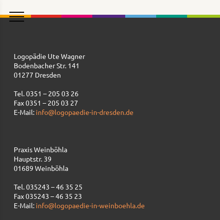
Logopädie Ute Wagner
Bodenbacher Str. 141
01277 Dresden
Tel. 0351 – 205 03 26
Fax 0351 – 205 03 27
E-Mail:
info@logopaedie-in-dresden.de
Praxis Weinböhla
Hauptstr. 39
01689 Weinböhla
Tel. 035243 – 46 35 25
Fax 035243 – 46 35 23
E-Mail:
info@logopaedie-in-weinboehla.de